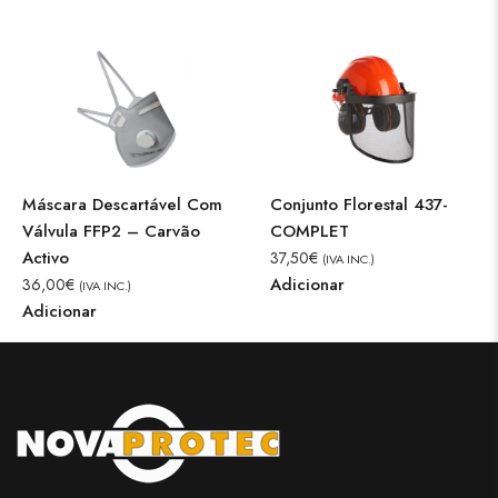
Máscara Descartável Com
Conjunto Florestal 437-
Válvula FFP2 – Carvão
COMPLET
Activo
37,50
€
(IVA INC.)
Adicionar
36,00
€
(IVA INC.)
Adicionar