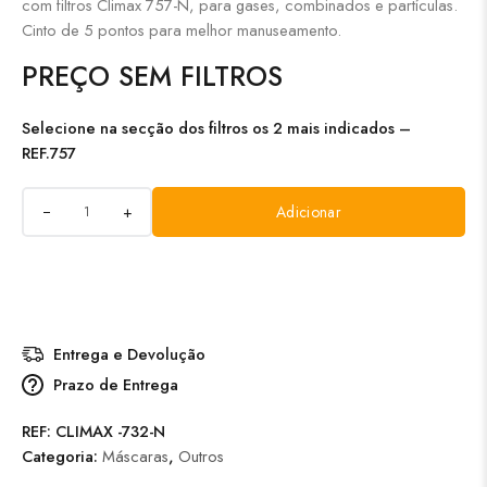
com filtros Climax 757-N, para gases, combinados e partículas.
Cinto de 5 pontos para melhor manuseamento.
PREÇO SEM FILTROS
Selecione na secção dos filtros os 2 mais indicados –
REF.757
+
Adicionar
Entrega e Devolução
Prazo de Entrega
REF:
CLIMAX -732-N
Categoria:
Máscaras
,
Outros