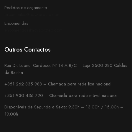
Pedidos de orçamento
orcamentos@novaprotec.com
Encomendas
encomendas@novaprotec.com
Outros Contactos
Rua Dr. Leonel Cardoso, Nº 14-A R/C – Loja 2500-280 Caldas
da Rainha
+351 262 835 988 – Chamada para rede fixa nacional
+351 930 436 720 – Chamada para rede móvel nacional
Disponíveis de Segunda a Sexta: 9.30h – 13.00h / 15.00h –
19.00h