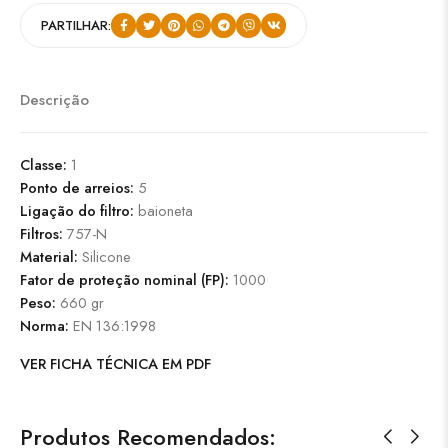
PARTILHAR:
Descrição
Classe:
1
Ponto de arreios:
5
Ligação do filtro:
baioneta
Filtros:
757-N
Material:
Silicone
Fator de proteção nominal (FP):
1000
Peso:
660 gr
Norma:
EN 136:1998
VER FICHA TÉCNICA EM PDF
Produtos Recomendados: