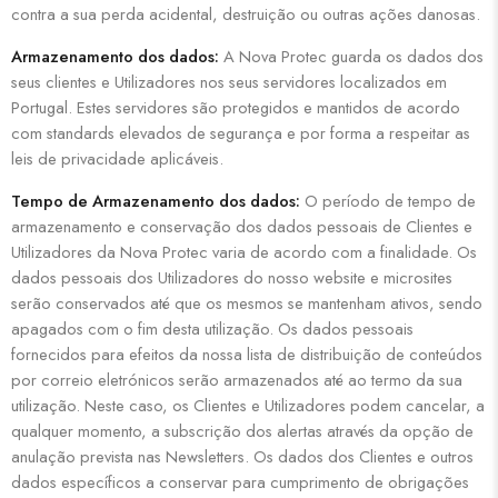
contra a sua perda acidental, destruição ou outras ações danosas.
Armazenamento dos dados:
A Nova Protec guarda os dados dos
seus clientes e Utilizadores nos seus servidores localizados em
Portugal. Estes servidores são protegidos e mantidos de acordo
com standards elevados de segurança e por forma a respeitar as
leis de privacidade aplicáveis.
Tempo de Armazenamento dos dados:
O período de tempo de
armazenamento e conservação dos dados pessoais de Clientes e
Utilizadores da Nova Protec varia de acordo com a finalidade. Os
dados pessoais dos Utilizadores do nosso website e microsites
serão conservados até que os mesmos se mantenham ativos, sendo
apagados com o fim desta utilização. Os dados pessoais
fornecidos para efeitos da nossa lista de distribuição de conteúdos
por correio eletrónicos serão armazenados até ao termo da sua
utilização. Neste caso, os Clientes e Utilizadores podem cancelar, a
qualquer momento, a subscrição dos alertas através da opção de
anulação prevista nas Newsletters. Os dados dos Clientes e outros
dados específicos a conservar para cumprimento de obrigações