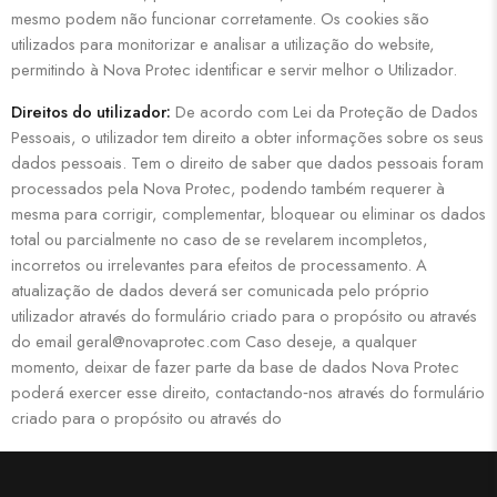
mesmo podem não funcionar corretamente. Os cookies são
utilizados para monitorizar e analisar a utilização do website,
permitindo à Nova Protec identificar e servir melhor o Utilizador.
Direitos do utilizador:
De acordo com Lei da Proteção de Dados
Pessoais, o utilizador tem direito a obter informações sobre os seus
dados pessoais. Tem o direito de saber que dados pessoais foram
processados pela Nova Protec, podendo também requerer à
mesma para corrigir, complementar, bloquear ou eliminar os dados
total ou parcialmente no caso de se revelarem incompletos,
incorretos ou irrelevantes para efeitos de processamento. A
atualização de dados deverá ser comunicada pelo próprio
utilizador através do formulário criado para o propósito ou através
do email geral@novaprotec.com Caso deseje, a qualquer
momento, deixar de fazer parte da base de dados Nova Protec
poderá exercer esse direito, contactando‐nos através do formulário
criado para o propósito ou através do
email geral@novaprotec.com.