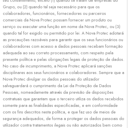
seu consentimento, exceto (1) quando se tratam de empresas do
Grupo, ou (2) quando tal seja necessário para que os
colaboradores, funcionários, fornecedores ou parceiros
comerciais da Nova Protec possam fornecer um produto ou
serviço ou executar uma função em nome da Nova Protec, ou (3)
quando tal for exigido ou permitido por lei. A Nova Protec adotará
as precauções razoáveis para garantir que os seus funcionários ou
colaboradores com acesso a dados pessoais recebam formação
adequada ao seu correto processamento, com respeito pela
presente política e pelas obrigações legais de proteção de dados.
No caso de incumprimento, a Nova Protec aplicará sanções
disciplinares aos seus funcionários e colaboradores. Sempre que a
Nova Protec divulgar os dados pessoais do utilizador
salvaguardará o cumprimento da Lei da Proteção de Dados
Pessoais, nomeadamente através da previsão de disposições
contratuais que garantam que o terceiro utiliza os dados recebidos
somente para as finalidades especificadas, e em conformidade
com os fins descritos nesta política, e que faz uso de meios de
segurança adequados, de forma a proteger os dados pessoais do
utilizador contra tratamentos ilegais ou não autorizados bem como