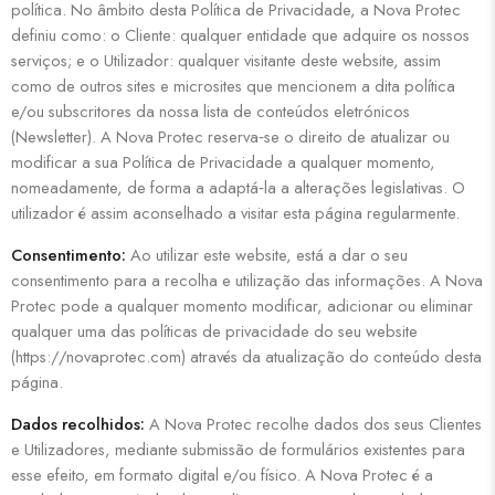
política. No âmbito desta Política de Privacidade, a Nova Protec
definiu como: o Cliente: qualquer entidade que adquire os nossos
serviços; e o Utilizador: qualquer visitante deste website, assim
como de outros sites e microsites que mencionem a dita política
e/ou subscritores da nossa lista de conteúdos eletrónicos
(Newsletter). A Nova Protec reserva‐se o direito de atualizar ou
modificar a sua Política de Privacidade a qualquer momento,
nomeadamente, de forma a adaptá‐la a alterações legislativas. O
utilizador é assim aconselhado a visitar esta página regularmente.
Consentimento:
Ao utilizar este website, está a dar o seu
consentimento para a recolha e utilização das informações. A Nova
Protec pode a qualquer momento modificar, adicionar ou eliminar
qualquer uma das políticas de privacidade do seu website
(https://novaprotec.com) através da atualização do conteúdo desta
página.
Dados recolhidos:
A Nova Protec recolhe dados dos seus Clientes
e Utilizadores, mediante submissão de formulários existentes para
esse efeito, em formato digital e/ou físico. A Nova Protec é a