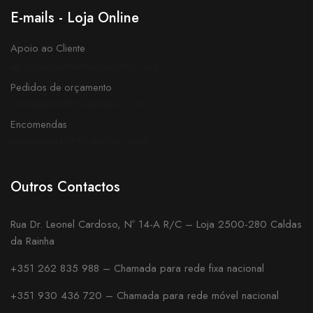
E-mails - Loja Online
Apoio ao Cliente
apoioaocliente@novaprotec.com
Pedidos de orçamento
orcamentos@novaprotec.com
Encomendas
encomendas@novaprotec.com
Outros Contactos
Rua Dr. Leonel Cardoso, Nº 14-A R/C – Loja 2500-280 Caldas
da Rainha
+351 262 835 988 – Chamada para rede fixa nacional
+351 930 436 720 – Chamada para rede móvel nacional