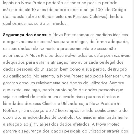
legais da Nova Protec poderão estender‐se por um período
máximo de até 10 anos (de acordo com o artigo 130º do Código
do Imposto sobre o Rendimento das Pessoas Coletivas), findo o
qual os mesmos serão eliminados.
Segurança dos dados:
A Nova Protec tomou as medidas técnicas
e organizacionais necessárias para proteger, de forma adequada,
os seus dados relativamente a processamento e acesso não
autorizado. A Nova Protec desenvolve todos os esforços razoáveis
adequados para evitar a utilização não autorizada ou ilegal dos
dados pessoais do utilizador, bem como a sua perda, destruição
ou danificação. No entanto, a Nova Protec não pode fornecer uma
garantia absoluta relativamente aos dados do Utilizador. Sempre
que exista uma fuga, perda ou violação de dados pessoais que
seja suscetível de implicar um elevado risco para os direitos e
liberdades dos seus Clientes e Utilizadores, a Nova Protec irá:
Notificar, num espaço de 72 horas após ter tido conhecimento do
ocorrido, as autoridades de controlo; Comunicar atempadamente
a situação ao(s) titular(es) dos dados afetados. A Nova Protec
garante a segurança dos dados pessoais do utilizador através dos