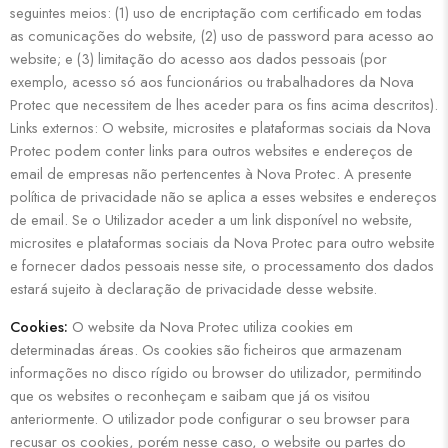
seguintes meios: (1) uso de encriptação com certificado em todas
as comunicações do website, (2) uso de password para acesso ao
website; e (3) limitação do acesso aos dados pessoais (por
exemplo, acesso só aos funcionários ou trabalhadores da Nova
Protec que necessitem de lhes aceder para os fins acima descritos).
Links externos: O website, microsites e plataformas sociais da Nova
Protec podem conter links para outros websites e endereços de
email de empresas não pertencentes à Nova Protec. A presente
política de privacidade não se aplica a esses websites e endereços
de email. Se o Utilizador aceder a um link disponível no website,
microsites e plataformas sociais da Nova Protec para outro website
e fornecer dados pessoais nesse site, o processamento dos dados
estará sujeito à declaração de privacidade desse website.
Cookies:
O website da Nova Protec utiliza cookies em
determinadas áreas. Os cookies são ficheiros que armazenam
informações no disco rígido ou browser do utilizador, permitindo
que os websites o reconheçam e saibam que já os visitou
anteriormente. O utilizador pode configurar o seu browser para
recusar os cookies, porém nesse caso, o website ou partes do