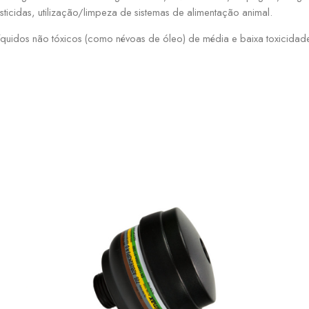
ticidas, utilização/limpeza de sistemas de alimentação animal.
 líquidos não tóxicos (como névoas de óleo) de média e baixa toxicidad