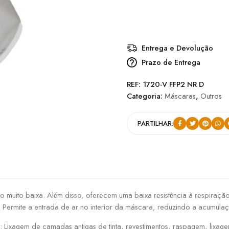
Entrega e Devolução
Prazo de Entrega
REF:
1720-V FFP2 NR D
Categoria:
Máscaras
,
Outros
PARTILHAR:
ação muito baixa. Além disso, oferecem uma baixa resistência à respiraç
ação. Permite a entrada de ar no interior da máscara, reduzindo a acumul
D: Lixagem de camadas antigas de tinta, revestimentos, raspagem, lixa