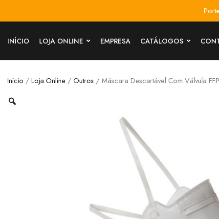
Port
INÍCIO
LOJA ONLINE
EMPRESA
CATÁLOGOS
CON
Início
/
Loja Online
/
Outros
/ Máscara Descartável Com Válvula FF