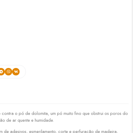
ão contra o pó de dolomita, um pó muito fino que obstrui os poros do
ação de ar quente e humidade.
gem de adesivos, esmerilamento, corte e perfuração de madeira,