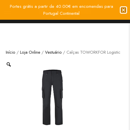
Portes grátis a partir de 40.00€ em encomendas para
Portugal Continental
Início
/
Loja Online
/
Vestuário
/ Calças TOWORKFOR Logistic