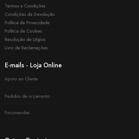
Termos e Condições
Condições de Devolução
Política de Privacidade
Política de Cookies
Resolução de Litígios
Livro de Reclamações
E-mails - Loja Online
Apoio ao Cliente
apoioaocliente@novaprotec.com
Pedidos de orçamento
orcamentos@novaprotec.com
Encomendas
encomendas@novaprotec.com