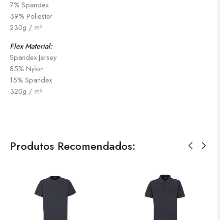
7% Spandex
39% Poliester
230g / m²
Flex Material:
Spandex Jersey
85% Nylon
15% Spandex
320g / m²
Produtos Recomendados: