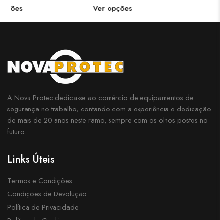
A Nova Protec dedica-se ao comércio de equipamentos de
segurança no trabalho, contando com a experiência e dedicação
de mais de 20 anos neste ramo, sempre com os olhos postos no
futuro.
Links Úteis
Termos e Condições
Condições de Devolução
Política de Privacidade