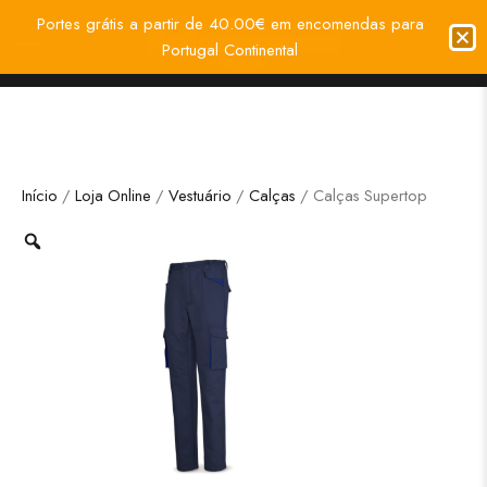
Portes grátis a partir de 40.00€ em encomendas para
Portugal Continental
Início
/
Loja Online
/
Vestuário
/
Calças
/ Calças Supertop