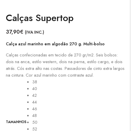
Calças Supertop
37,90
€
(IVA INC.)
Calça azul marinho em algodão 270 g. Multi-bolso
Calças confecionadas em tecido de 270 gr/m2. Seis bolsos:
dois na anca, estilo western, dois na perna, estilo cargo, e dois
atrás. Cós extra alto nas costas. Passadores de cinto extra largos
na cintura. Cor azul marinho com contraste azul.
38
40
42
44
46
48
50
TAMANHOS
52