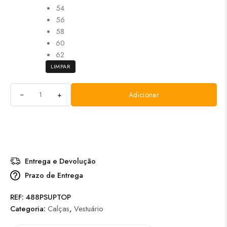
54
56
58
60
62
LIMPAR
+
Adicionar
Entrega e Devolução
Prazo de Entrega
REF:
488PSUPTOP
Categoria:
Calças
,
Vestuário