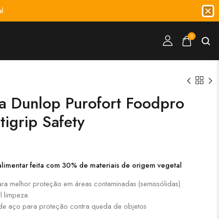
l
0
a Dunlop Purofort Foodpro
tigrip Safety
 alimentar feita com 30% de materiais de origem vegetal
ara melhor proteção em áreas contaminadas (semissólidas)
l limpeza
 de aço para proteção contra queda de objetos