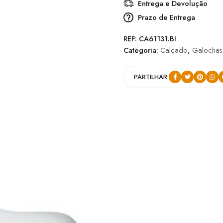
Entrega e Devolução
Prazo de Entrega
REF:
CA61131.BI
Categoria:
Calçado
,
Galochas
PARTILHAR: