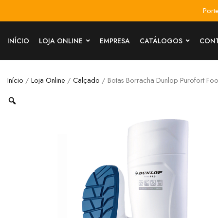
Port
INÍCIO
LOJA ONLINE
EMPRESA
CATÁLOGOS
CON
Início
/
Loja Online
/
Calçado
/ Botas Borracha Dunlop Purofort Foo