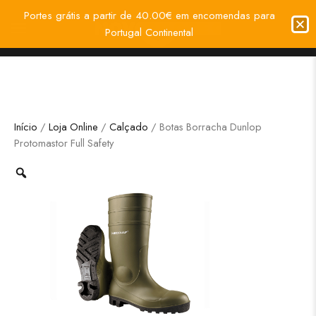
Portes grátis a partir de 40.00€ em encomendas para
Portugal Continental
Início
/
Loja Online
/
Calçado
/ Botas Borracha Dunlop
Protomastor Full Safety