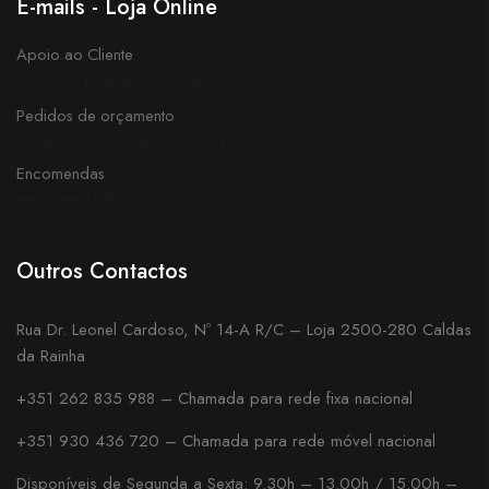
E-mails - Loja Online
Apoio ao Cliente
apoioaocliente@novaprotec.com
Pedidos de orçamento
orcamentos@novaprotec.com
Encomendas
encomendas@novaprotec.com
Outros Contactos
Rua Dr. Leonel Cardoso, Nº 14-A R/C – Loja 2500-280 Caldas
da Rainha
+351 262 835 988 – Chamada para rede fixa nacional
+351 930 436 720 – Chamada para rede móvel nacional
Disponíveis de Segunda a Sexta: 9.30h – 13.00h / 15.00h –