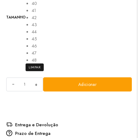
40
41
42
TAMANHO
43
44
45
46
47
48
LIMPAR
+
Adicionar
Entrega e Devolução
Prazo de Entrega