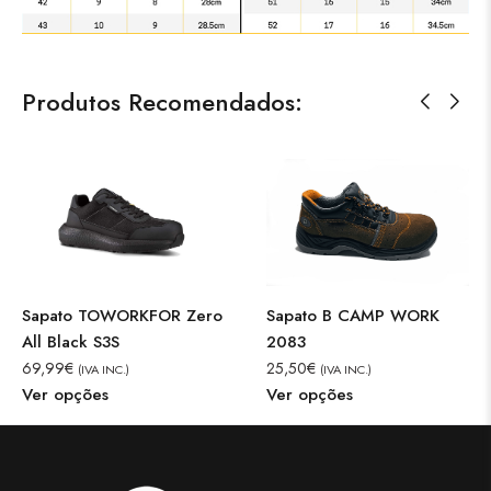
Produtos Recomendados:
Sapato TOWORKFOR Zero
Sapato B CAMP WORK
All Black S3S
2083
69,99
€
25,50
€
(IVA INC.)
(IVA INC.)
Ver opções
Ver opções