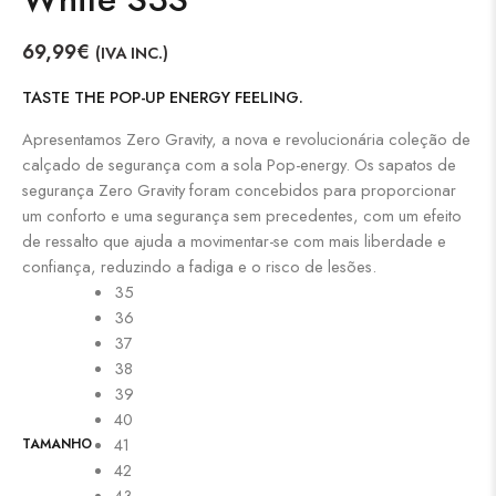
69,99
€
(IVA INC.)
TASTE THE POP-UP ENERGY FEELING.
Apresentamos Zero Gravity, a nova e revolucionária coleção de
calçado de segurança com a sola Pop-energy. Os sapatos de
segurança Zero Gravity foram concebidos para proporcionar
um conforto e uma segurança sem precedentes, com um efeito
de ressalto que ajuda a movimentar-se com mais liberdade e
confiança, reduzindo a fadiga e o risco de lesões.
35
36
37
38
39
40
41
TAMANHO
42
43