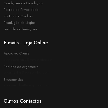
Condições de Devolução
Política de Privacidade
Política de Cookies
Resolução de Litígios
Livro de Reclamações
E-mails - Loja Online
Apoio ao Cliente
apoioaocliente@novaprotec.com
Pedidos de orçamento
orcamentos@novaprotec.com
Encomendas
encomendas@novaprotec.com
Outros Contactos