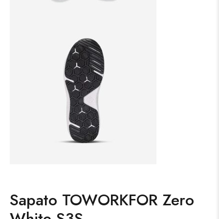
Sapato TOWORKFOR Zero
White S3S