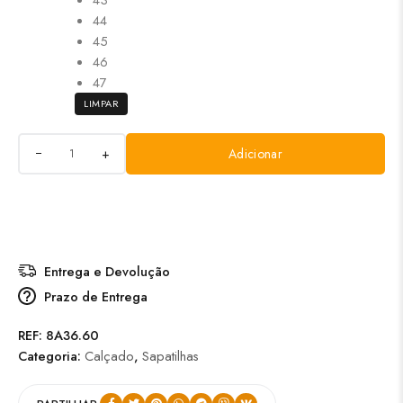
44
45
46
47
LIMPAR
+
Adicionar
Entrega e Devolução
Prazo de Entrega
REF:
8A36.60
Categoria:
Calçado
,
Sapatilhas