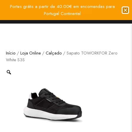
Portes grátis a partir de 40.00€ em encomendas para
Portugal Continental
Início
/
Loja Online
/
Calçado
/ Sapato TOWORKFOR Zero
White S3S