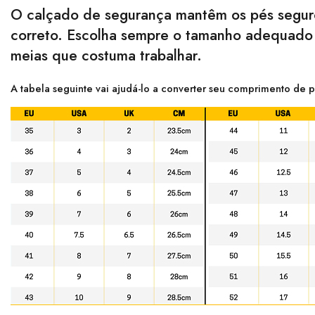
O calçado de segurança mantêm os pés seguro
correto. Escolha sempre o tamanho adequado p
meias que costuma trabalhar.
A tabela seguinte vai ajudá-lo a converter seu comprimento de p