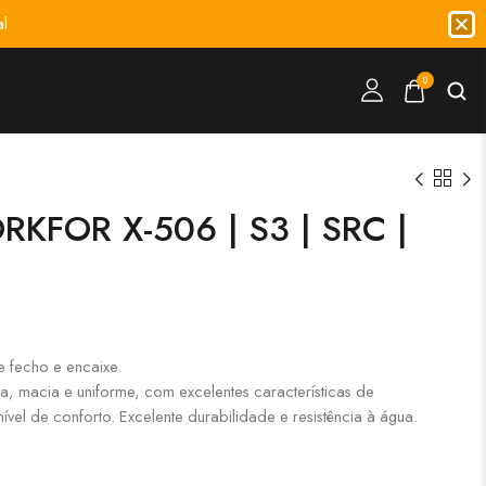
l
0
KFOR X-506 | S3 | SRC |
e fecho e encaixe.
a, macia e uniforme, com excelentes características de
ível de conforto. Excelente durabilidade e resistência à água.