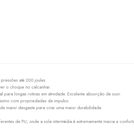
a pressões até 200 joules.
er o choque no calcanhar.
al para longas rotinas em atividade. Excelente absorção de suor.
imo com propriedades de impulso.
de maior desgaste para criar uma maior durabilidade.
.
iferentes de PU, onde a sola intermédia é extremamente macia e confo