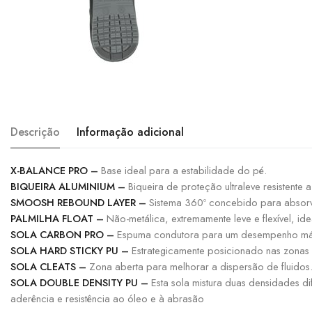
Descrição
Informação adicional
X-BALANCE PRO –
Base ideal para a estabilidade do pé.
BIQUEIRA ALUMINIUM –
Biqueira de proteção ultraleve resistente 
SMOOSH REBOUND LAYER –
Sistema 360º concebido para absorv
PALMILHA FLOAT –
Não-metálica, extremamente leve e flexível, ide
SOLA CARBON PRO –
Espuma condutora para um desempenho máx
SOLA HARD STICKY PU –
Estrategicamente posicionado nas zonas 
SOLA CLEATS –
Zona aberta para melhorar a dispersão de fluidos
SOLA DOUBLE DENSITY PU –
Esta sola mistura duas densidades d
aderência e resistência ao óleo e à abrasão