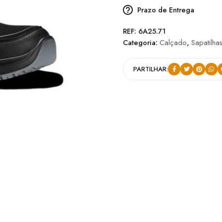
Prazo de Entrega
REF:
6A25.71
Categoria:
Calçado
,
Sapatilha
PARTILHAR: