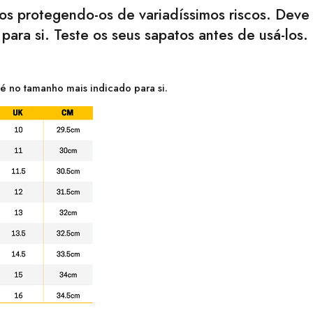
s protegendo-os de variadíssimos riscos. Deve 
ara si. Teste os seus sapatos antes de usá-los
é no tamanho mais indicado para si.