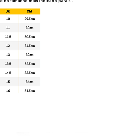
é no tamanho mais indicado para si.