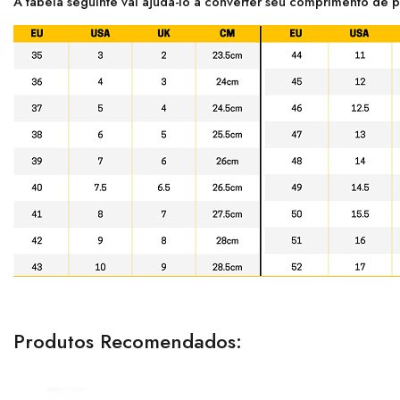
A tabela seguinte vai ajudá-lo a converter seu comprimento de p
Produtos Recomendados: