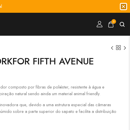
l
0
RKFOR FIFTH AVENUE
ador composto por fibras de poliéster, resistente à água e
piração natural sendo ainda um material animal friendly.
inovadora que, devido a uma estrutura especial das câmaras
húmido sobre a parte superior do sapato e facilita a distribuição