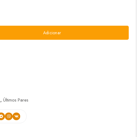
Adicionar
s
,
Últimos Pares