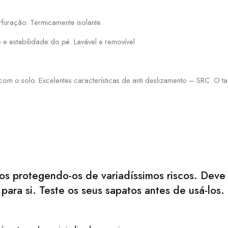
perfuração. Termicamente isolante.
e estabilidade do pé. Lavável e removível.
om o solo. Excelentes características de anti deslizamento – SRC. O 
s protegendo-os de variadíssimos riscos. Deve 
ara si. Teste os seus sapatos antes de usá-los