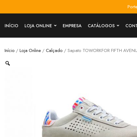
Port
INÍCIO
LOJA ONLINE
EMPRESA
CATÁLOGOS
CON
Início
/
Loja Online
/
Calçado
/ Sapato TOWORKFOR FIFTH AVEN