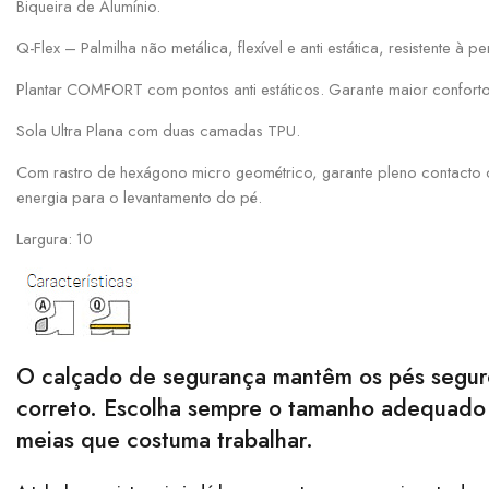
Biqueira de Alumínio.
Q-Flex – Palmilha não metálica, flexível e anti estática, resistente à 
Plantar COMFORT com pontos anti estáticos. Garante maior conforto 
Sola Ultra Plana com duas camadas TPU.
Com rastro de hexágono micro geométrico, garante pleno contacto c
energia para o levantamento do pé.
Largura: 10
O calçado de segurança mantêm os pés seguro
correto. Escolha sempre o tamanho adequado p
meias que costuma trabalhar.