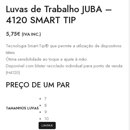
Luvas de Trabalho JUBA –
4120 SMART TIP
5,75
€
(IVA INC.)
Tecnologia Smart-Tip® que permite a utilização de dispositivos
táteis.
Ótima sensibilidade ao toque e ajuste à mão.
Disponível com blister reciclado individual para ponto de venda
(H4120)
PREÇO DE UM PAR
7
8
TAMANHOS LUVAS
9
10
LIMPAR