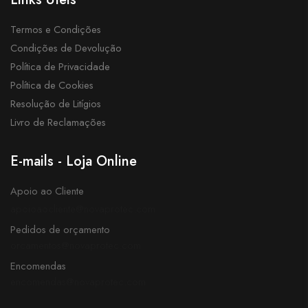
Termos e Condições
Condições de Devolução
Política de Privacidade
Política de Cookies
Resolução de Litígios
Livro de Reclamações
E-mails - Loja Online
Apoio ao Cliente
apoioaocliente@novaprotec.com
Pedidos de orçamento
orcamentos@novaprotec.com
Encomendas
encomendas@novaprotec.com