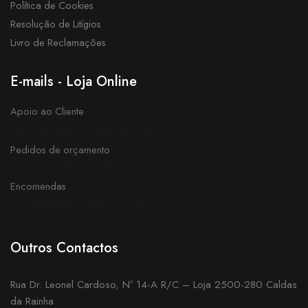
Política de Cookies
Resolução de Litígios
Livro de Reclamações
E-mails - Loja Online
Apoio ao Cliente
apoioaocliente@novaprotec.com
Pedidos de orçamento
orcamentos@novaprotec.com
Encomendas
encomendas@novaprotec.com
Outros Contactos
Rua Dr. Leonel Cardoso, Nº 14-A R/C – Loja 2500-280 Caldas
da Rainha