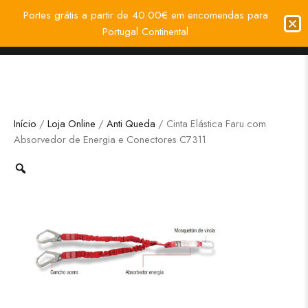
Portes grátis a partir de 40.00€ em encomendas para
Portugal Continental
Início
/
Loja Online
/
Anti Queda
/ Cinta Elástica Faru com
Absorvedor de Energia e Conectores C7311