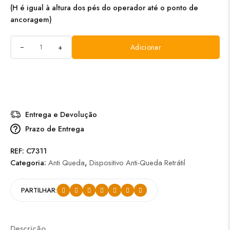
(H é igual à altura dos pés do operador até o ponto de
ancoragem)
+
Adicionar
Entrega e Devolução
Prazo de Entrega
REF:
C7311
Categoria:
Anti Queda
,
Dispositivo Anti-Queda Retrátil
PARTILHAR:
Descrição