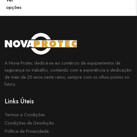
Ver
opções
A Nova Protec dedica-se ao comércio de equipamentos de
segurança no trabalho, contando com a experiência e dedicação
de mais de 20 anos neste ramo, sempre com os olhos postos no
futuro.
Links Úteis
Termos e Condições
Condições de Devolução
Política de Privacidade