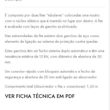
É composto por duas fitas “tubulares” colocadas uma noutro
com o núcleo elástico que é mantido no lugar por dentro. A fita
é acabada com laços de gancho acolchoado.
Nas extremidades da fita existem dois ganchos de aço como
elemento de ligação ao sistema de proteção contra quedas.
Estes ganchos têm um fecho sistema duplo automático e têm uma
resistência estática de 15 kN, com diâmetro de abertura de 50
mm.
Um conector rápido com bloqueio automático e fecho de
segurança e abertura de 20 mm está ligado ao absorvedor.
Comprimento total (Absorvedor + fita + conectores): 1,35 m.
VER FICHA TÉCNICA EM PDF