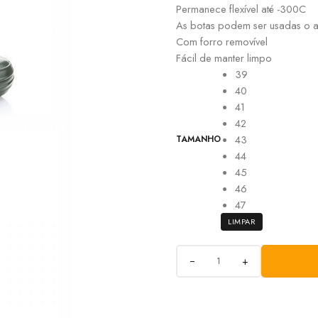
Permanece flexível até -300C
As botas podem ser usadas o 
Com forro removível
Fácil de manter limpo
39
40
41
42
43
TAMANHO
44
45
46
47
LIMPAR
+