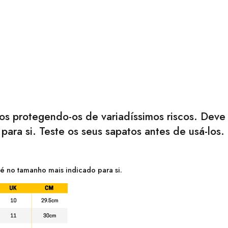
s protegendo-os de variadíssimos riscos. Deve 
ara si. Teste os seus sapatos antes de usá-los
é no tamanho mais indicado para si.