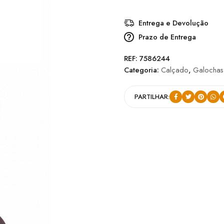
Entrega e Devolução
Prazo de Entrega
REF:
7586244
Categoria:
Calçado
,
Galochas
PARTILHAR: