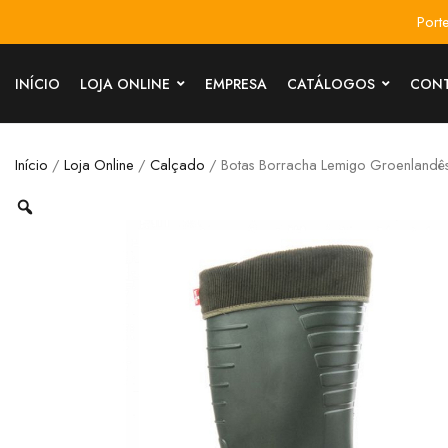
Port
INÍCIO
LOJA ONLINE
EMPRESA
CATÁLOGOS
CON
Início
/
Loja Online
/
Calçado
/ Botas Borracha Lemigo Groenlandê