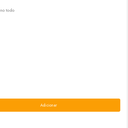
ano todo
Adicionar