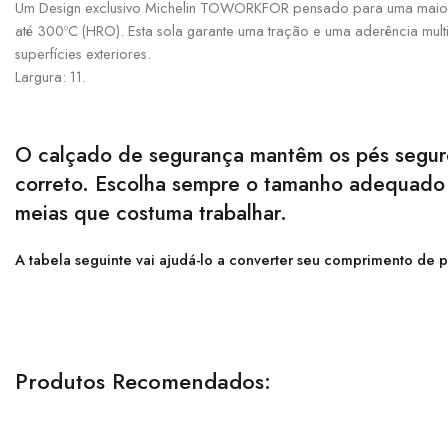
Um Design exclusivo Michelin TOWORKFOR pensado para uma maior resi
até 300ºC (HRO). Esta sola garante uma tração e uma aderência mult
superfícies exteriores.
Largura: 11.
O calçado de segurança mantêm os pés seguro
correto. Escolha sempre o tamanho adequado p
meias que costuma trabalhar.
A tabela seguinte vai ajudá-lo a converter seu comprimento de p
Produtos Recomendados: