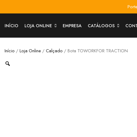
Port
INÍCIO
LOJA ONLINE
EMPRESA
CATÁLOGOS
CON
Início
/
Loja Online
/
Calçado
/ Bota TOWORKFOR TRACTION