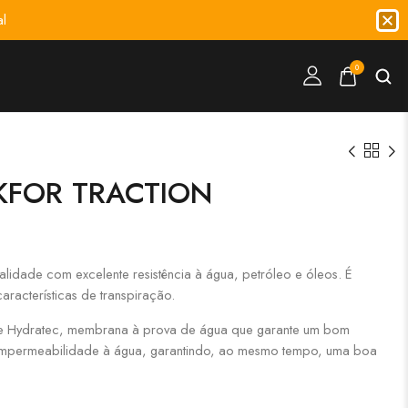
l
0
KFOR TRACTION
alidade com excelente resistência à água, petróleo e óleos. É
características de transpiração.
 e Hydratec, membrana à prova de água que garante um bom
 impermeabilidade à água, garantindo, ao mesmo tempo, uma boa