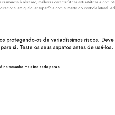
stência à abrasão, melhores características anti estáticas e com ótim
idirecional em qualquer superfície com aumento do controle lateral. 
s protegendo-os de variadíssimos riscos. Deve 
ara si. Teste os seus sapatos antes de usá-los
é no tamanho mais indicado para si.