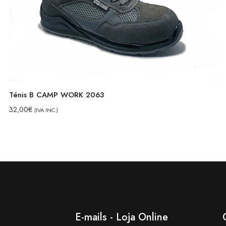
Ténis B CAMP WORK 2063
32,00
€
(IVA INC.)
E-mails - Loja Online