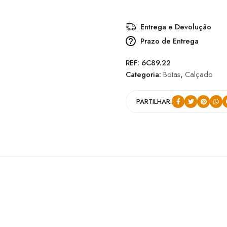
Entrega e Devolução
Prazo de Entrega
REF:
6C89.22
Categoria:
Botas
,
Calçado
PARTILHAR: