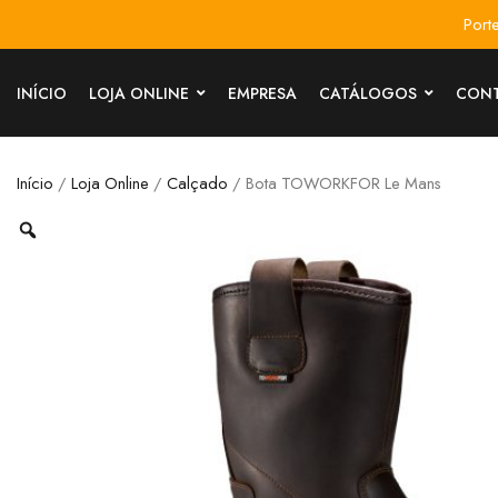
Port
INÍCIO
LOJA ONLINE
EMPRESA
CATÁLOGOS
CON
Início
/
Loja Online
/
Calçado
/ Bota TOWORKFOR Le Mans