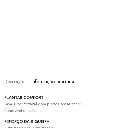
Descrição
Informação adicional
PLANTAR COMFORT
Leve e confortável com pontos antiestáticos.
Removível e lavável.
REFORÇO DA BIQUEIRA
Extra proteção e resistência