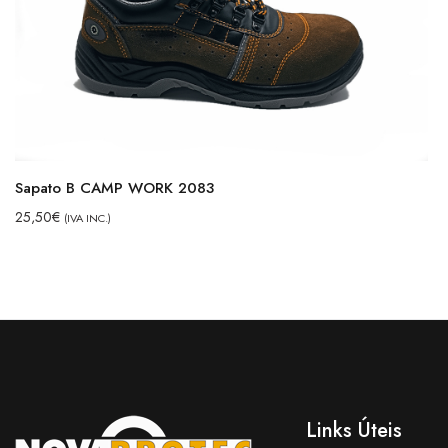
Sapato B CAMP WORK 2083
25,50
€
(IVA INC.)
Links Úteis