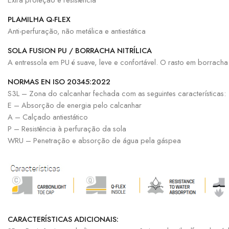
PLAMILHA Q-FLEX
Anti-perfuração, não metálica e antiestática
SOLA FUSION PU / BORRACHA NITRÍLICA
A entressola em PU é suave, leve e confortável. O rasto em borracha n
NORMAS EN ISO 20345:2022
S3L – Zona do calcanhar fechada com as seguintes características:
E – Absorção de energia pelo calcanhar
A – Calçado antiestático
P – Resistência à perfuração da sola
WRU – Penetração e absorção de água pela gáspea
CARACTERÍSTICAS ADICIONAIS: