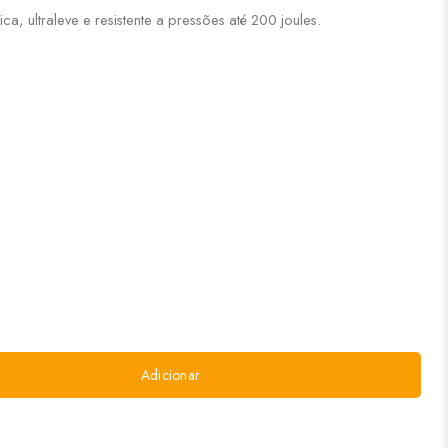
a, ultraleve e resistente a pressões até 200 joules.
Adicionar