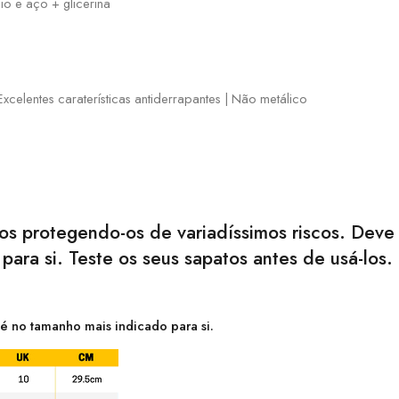
io e aço + glicerina
Excelentes caraterísticas antiderrapantes | Não metálico
s protegendo-os de variadíssimos riscos. Deve 
ara si. Teste os seus sapatos antes de usá-los
é no tamanho mais indicado para si.