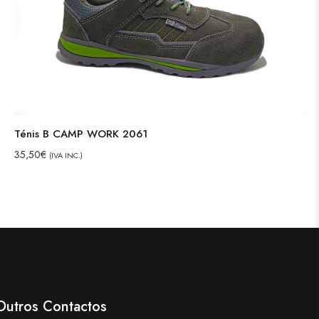
Ténis B CAMP WORK 2061
35,50
€
(IVA INC.)
Outros Contactos