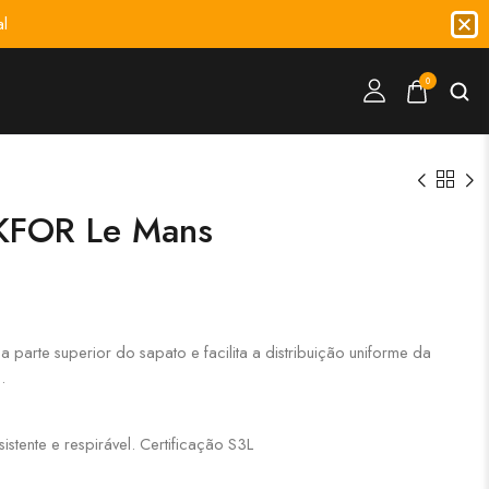
l
0
FOR Le Mans
parte superior do sapato e facilita a distribuição uniforme da
.
istente e respirável. Certificação S3L